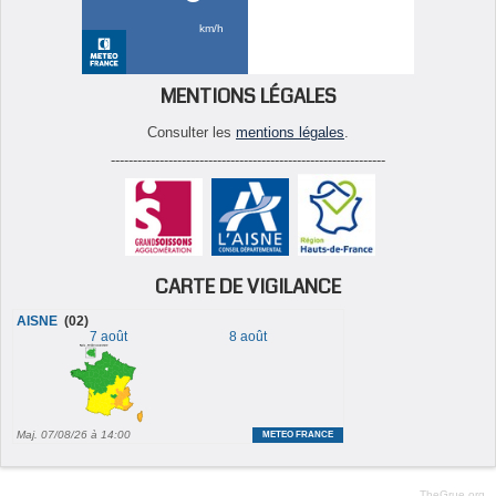
MENTIONS LÉGALES
Consulter les
mentions légales
.
--------------------------------------------------------------
CARTE DE VIGILANCE
TheGrue.org