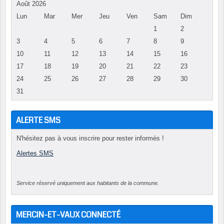
Août 2026
Lun
Mar
Mer
Jeu
Ven
Sam
Dim
1
2
3
4
5
6
7
8
9
10
11
12
13
14
15
16
17
18
19
20
21
22
23
24
25
26
27
28
29
30
31
ALERTE SMS
N'hésitez pas à vous inscrire pour rester informés !
Alertes SMS
Service réservé uniquement aux habitants de la commune.
MERCIN-ET-VAUX CONNECTÉ