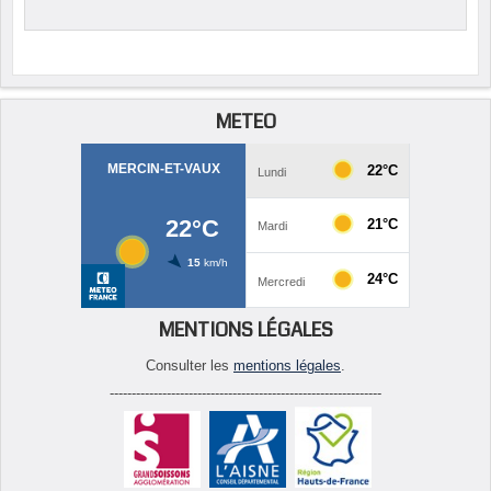
METEO
MENTIONS LÉGALES
Consulter les
mentions légales
.
--------------------------------------------------------------