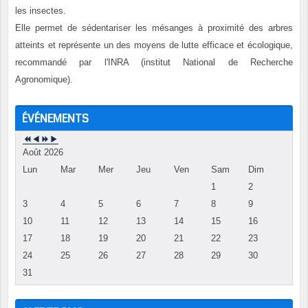
les insectes.
Elle permet de sédentariser les mésanges à proximité des arbres
atteints et représente un des moyens de lutte efficace et écologique,
recommandé par l'INRA (institut National de Recherche
Agronomique).
ÉVÉNEMENTS
Août 2026
Lun
Mar
Mer
Jeu
Ven
Sam
Dim
1
2
3
4
5
6
7
8
9
10
11
12
13
14
15
16
17
18
19
20
21
22
23
24
25
26
27
28
29
30
31