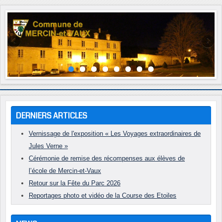
Année
Mois
Année
Mois
précédente
précédent
suivante
suivant
DERNIERS ARTICLES
Vernissage de l'exposition « Les Voyages extraordinaires de
Jules Verne »
Cérémonie de remise des récompenses aux élèves de
l’école de Mercin-et-Vaux
Retour sur la Fête du Parc 2026
Reportages photo et vidéo de la Course des Etoiles