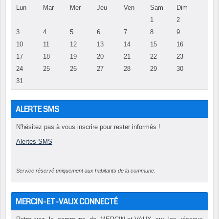
Lun
Mar
Mer
Jeu
Ven
Sam
Dim
1
2
3
4
5
6
7
8
9
10
11
12
13
14
15
16
17
18
19
20
21
22
23
24
25
26
27
28
29
30
31
ALERTE SMS
N'hésitez pas à vous inscrire pour rester informés !
Alertes SMS
Service réservé uniquement aux habitants de la commune.
MERCIN-ET-VAUX CONNECTÉ