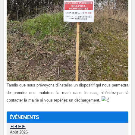
Tandis que nous prévoyons d'installer un dispositif qui nous permettra
de prendre ces malotrus la main dans le sac, n'hésitez-pas à
contacter la mairie si vous repériez un déchargement.
ÉVÉNEMENTS
Août 2026