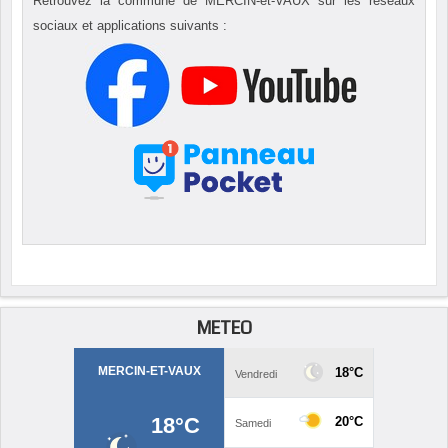
Retrouvez la commune de MERCIN-et-VAUX sur les réseaux
sociaux et applications suivants :
METEO