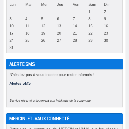
Lun
Mar
Mer
Jeu
Ven
Sam
Dim
1
2
3
4
5
6
7
8
9
10
11
12
13
14
15
16
17
18
19
20
21
22
23
24
25
26
27
28
29
30
31
ALERTE SMS
N'hésitez pas à vous inscrire pour rester informés !
Alertes SMS
Service réservé uniquement aux habitants de la commune.
MERCIN-ET-VAUX CONNECTÉ