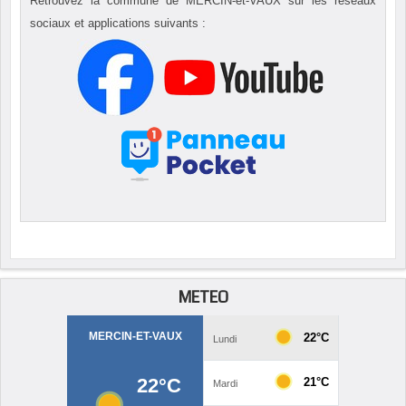
Retrouvez la commune de MERCIN-et-VAUX sur les réseaux
sociaux et applications suivants :
METEO