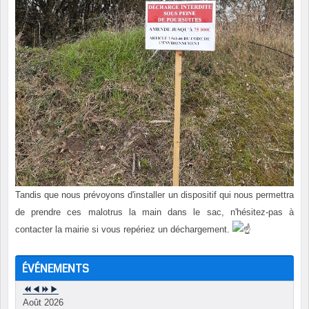
Tandis que nous prévoyons d'installer un dispositif qui nous permettra
de prendre ces malotrus la main dans le sac, n'hésitez-pas à
contacter la mairie si vous repériez un déchargement.
ÉVÉNEMENTS
Août 2026