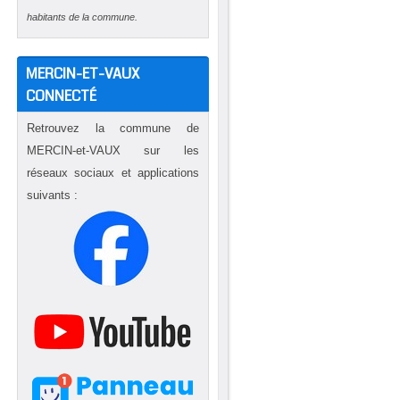
habitants de la commune.
MERCIN-ET-VAUX
CONNECTÉ
Retrouvez la commune de
MERCIN-et-VAUX sur les
t
réseaux sociaux et applications
e
suivants :