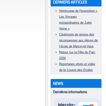
DERNIERS ARTICLES
Vernissage de l'exposition «
Les Voyages
extraordinaires de Jules
Verne »
Cérémonie de remise des
récompenses aux élèves de
l’école de Mercin-et-Vaux
Retour sur la Fête du Parc
2026
Reportages photo et vidéo
de la Course des Etoiles
NEWS
Dernières informations