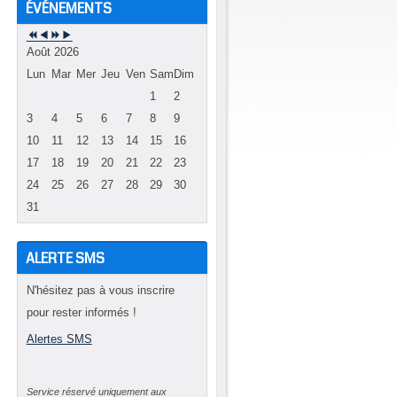
ÉVÉNEMENTS
Août 2026
e
Lun
Mar
Mer
Jeu
Ven
Sam
Dim
e
1
2
3
4
5
6
7
8
9
10
11
12
13
14
15
16
17
18
19
20
21
22
23
24
25
26
27
28
29
30
31
ALERTE SMS
N'hésitez pas à vous inscrire
pour rester informés !
Alertes SMS
Service réservé uniquement aux