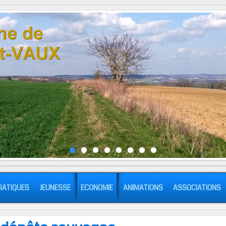
RATIQUES
JEUNESSE
ECONOMIE
ANIMATIONS
ASSOCIATIONS