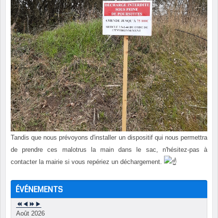
Tandis que nous prévoyons d'installer un dispositif qui nous permettra
de prendre ces malotrus la main dans le sac, n'hésitez-pas à
contacter la mairie si vous repériez un déchargement.
ÉVÉNEMENTS
Août 2026