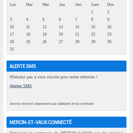
Lun
Mar
Mer
Jeu
Ven
Sam
Dim
1
2
3
4
5
6
7
8
9
10
11
12
13
14
15
16
17
18
19
20
21
22
23
24
25
26
27
28
29
30
31
ALERTE SMS
N'hésitez pas à vous inscrire pour rester informés !
Alertes SMS
Service réservé uniquement aux habitants de la commune.
MERCIN-ET-VAUX CONNECTÉ