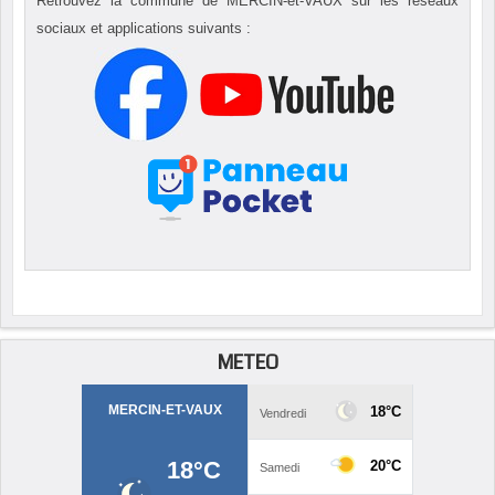
Retrouvez la commune de MERCIN-et-VAUX sur les réseaux
sociaux et applications suivants :
METEO