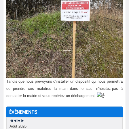
Tandis que nous prévoyons d'installer un dispositif qui nous permettra
de prendre ces malotrus la main dans le sac, n'hésitez-pas à
contacter la mairie si vous repériez un déchargement.
ÉVÉNEMENTS
Août 2026