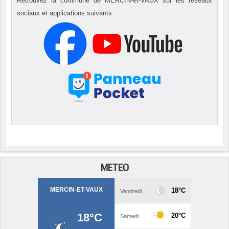
Retrouvez la commune de MERCIN-et-VAUX sur les réseaux
sociaux et applications suivants :
METEO