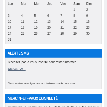
Lun
Mar
Mer
Jeu
Ven
Sam
Dim
1
2
3
4
5
6
7
8
9
10
11
12
13
14
15
16
17
18
19
20
21
22
23
24
25
26
27
28
29
30
31
ALERTE SMS
N'hésitez pas à vous inscrire pour rester informés !
Alertes SMS
Service réservé uniquement aux habitants de la commune.
MERCIN-ET-VAUX CONNECTÉ