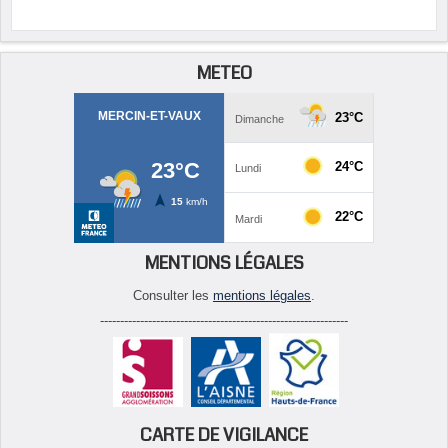
METEO
MENTIONS LÉGALES
Consulter les
mentions légales
.
--------------------------------------------------------------
CARTE DE VIGILANCE