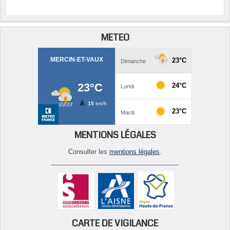
METEO
MENTIONS LÉGALES
Consulter les
mentions légales
.
--------------------------------------------------------------
CARTE DE VIGILANCE