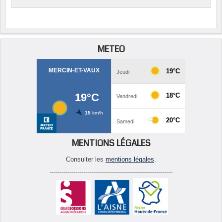
METEO
MENTIONS LÉGALES
Consulter les
mentions légales
.
--------------------------------------------------------------