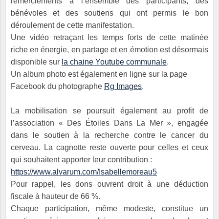
remerciements à l’ensemble des participants, des
bénévoles et des soutiens qui ont permis le bon
déroulement de cette manifestation.
Une vidéo retraçant les temps forts de cette matinée
riche en énergie, en partage et en émotion est désormais
disponible sur
la chaine Youtube communale
.
Un album photo est également en ligne sur la page
Facebook du photographe
Rg Images
.
La mobilisation se poursuit également au profit de
l’association « Des Étoiles Dans La Mer », engagée
dans le soutien à la recherche contre le cancer du
cerveau. La cagnotte reste ouverte pour celles et ceux
qui souhaitent apporter leur contribution :
https://www.alvarum.com/Isabellemoreau5
Pour rappel, les dons ouvrent droit à une déduction
fiscale à hauteur de 66 %.
Chaque participation, même modeste, constitue un