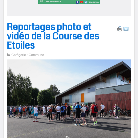
Reportages photo et
vidéo de la Course des
Etoiles
Catégorie : Commune