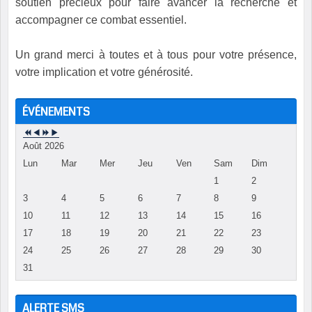
soutien précieux pour faire avancer la recherche et
accompagner ce combat essentiel.
Un grand merci à toutes et à tous pour votre présence,
votre implication et votre générosité.
ÉVÉNEMENTS
Août 2026
Lun
Mar
Mer
Jeu
Ven
Sam
Dim
1
2
3
4
5
6
7
8
9
10
11
12
13
14
15
16
17
18
19
20
21
22
23
24
25
26
27
28
29
30
31
ALERTE SMS