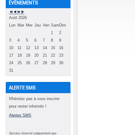
ÉVÉNEMENTS
Août 2026
Lun
Mar
Mer
Jeu
Ven
Sam
Dim
1
2
3
4
5
6
7
8
9
10
11
12
13
14
15
16
17
18
19
20
21
22
23
24
25
26
27
28
29
30
31
ALERTE SMS
N'hésitez pas à vous inscrire
pour rester informés !
Alertes SMS
à
,
Service réservé uniquement aux