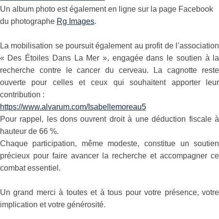
Un album photo est également en ligne sur la page Facebook
du photographe
Rg Images
.
La mobilisation se poursuit également au profit de l’associatio
« Des Étoiles Dans La Mer », engagée dans le soutien à l
recherche contre le cancer du cerveau. La cagnotte rest
ouverte pour celles et ceux qui souhaitent apporter leu
contribution :
https://www.alvarum.com/Isabellemoreau5
Pour rappel, les dons ouvrent droit à une déduction fiscale 
hauteur de 66 %.
Chaque participation, même modeste, constitue un soutie
précieux pour faire avancer la recherche et accompagner c
combat essentiel.
Un grand merci à toutes et à tous pour votre présence, votr
implication et votre générosité.