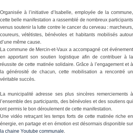
Organisée à l’initiative d’Isabelle, employée de la commune
cette belle manifestation a rassemblé de nombreux participant
venus soutenir la lutte contre le cancer du cerveau : marcheurs
coureurs, vététistes, bénévoles et habitants mobilisés autou
d’une même cause.
La commune de Mercin-et-Vaux a accompagné cet événemen
en apportant son soutien logistique afin de contribuer à l
réussite de cette matinée solidaire. Grâce à l’engagement et 
la générosité de chacun, cette mobilisation a rencontré u
véritable succès.
La municipalité adresse ses plus sincères remerciements 
l’ensemble des participants, des bénévoles et des soutiens qu
ont permis le bon déroulement de cette manifestation.
Une vidéo retraçant les temps forts de cette matinée riche e
énergie, en partage et en émotion est désormais disponible su
la chaine Youtube communale
.