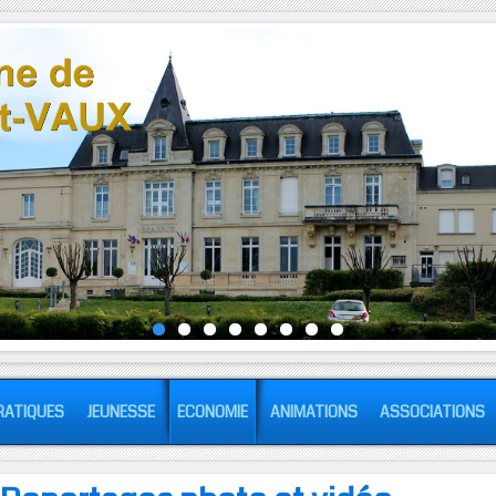
RATIQUES
JEUNESSE
ECONOMIE
ANIMATIONS
ASSOCIATIONS