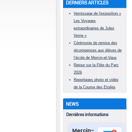
DERNIERS ARTICLES
Vernissage de l'exposition «
Les Voyages
extraordinaires de Jules
Verne »
Cérémonie de remise des
récompenses aux élèves de
l’école de Mercin-et-Vaux
Retour sur la Fête du Parc
2026
Reportages photo et vidéo
de la Course des Etoiles
NEWS
Dernières informations