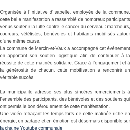
Organisée à l’initiative d’Isabelle, employée de la commune
cette belle manifestation a rassemblé de nombreux participant
venus soutenir la lutte contre le cancer du cerveau : marcheurs
coureurs, vététistes, bénévoles et habitants mobilisés autou
d’une même cause.
La commune de Mercin-et-Vaux a accompagné cet événemen
en apportant son soutien logistique afin de contribuer à l
réussite de cette matinée solidaire. Grâce à l’engagement et 
la générosité de chacun, cette mobilisation a rencontré u
véritable succès.
La municipalité adresse ses plus sincères remerciements 
l’ensemble des participants, des bénévoles et des soutiens qu
ont permis le bon déroulement de cette manifestation.
Une vidéo retraçant les temps forts de cette matinée riche e
énergie, en partage et en émotion est désormais disponible su
la chaine Youtube communale
.