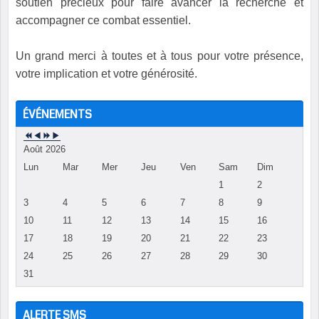
soutien précieux pour faire avancer la recherche et
accompagner ce combat essentiel.
Un grand merci à toutes et à tous pour votre présence,
votre implication et votre générosité.
ÉVÉNEMENTS
Août 2026
Lun
Mar
Mer
Jeu
Ven
Sam
Dim
1
2
3
4
5
6
7
8
9
10
11
12
13
14
15
16
17
18
19
20
21
22
23
24
25
26
27
28
29
30
31
ALERTE SMS