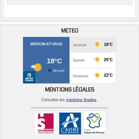
METEO
MENTIONS LÉGALES
Consulter les
mentions légales
.
--------------------------------------------------------------