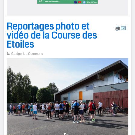
Reportages photo et
vidéo de la Course des
Etoiles
Catégorie : Commune