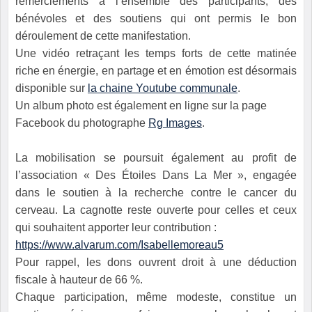
remerciements à l’ensemble des participants, des
bénévoles et des soutiens qui ont permis le bon
déroulement de cette manifestation.
Une vidéo retraçant les temps forts de cette matinée
riche en énergie, en partage et en émotion est désormais
disponible sur
la chaine Youtube communale
.
Un album photo est également en ligne sur la page
Facebook du photographe
Rg Images
.
La mobilisation se poursuit également au profit de
l’association « Des Étoiles Dans La Mer », engagée
dans le soutien à la recherche contre le cancer du
cerveau. La cagnotte reste ouverte pour celles et ceux
qui souhaitent apporter leur contribution :
https://www.alvarum.com/Isabellemoreau5
Pour rappel, les dons ouvrent droit à une déduction
fiscale à hauteur de 66 %.
Chaque participation, même modeste, constitue un