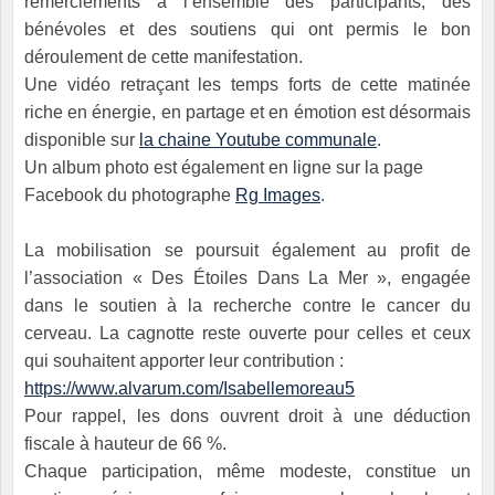
remerciements à l’ensemble des participants, des
bénévoles et des soutiens qui ont permis le bon
déroulement de cette manifestation.
Une vidéo retraçant les temps forts de cette matinée
riche en énergie, en partage et en émotion est désormais
disponible sur
la chaine Youtube communale
.
Un album photo est également en ligne sur la page
Facebook du photographe
Rg Images
.
La mobilisation se poursuit également au profit de
l’association « Des Étoiles Dans La Mer », engagée
dans le soutien à la recherche contre le cancer du
cerveau. La cagnotte reste ouverte pour celles et ceux
qui souhaitent apporter leur contribution :
https://www.alvarum.com/Isabellemoreau5
Pour rappel, les dons ouvrent droit à une déduction
fiscale à hauteur de 66 %.
Chaque participation, même modeste, constitue un