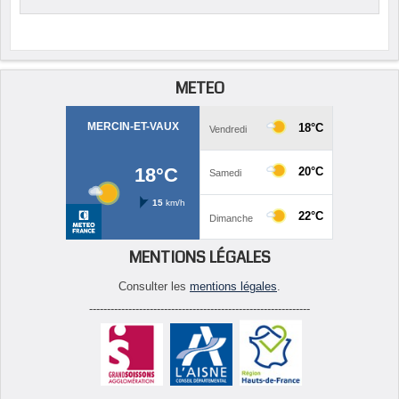
METEO
MENTIONS LÉGALES
Consulter les
mentions légales
.
--------------------------------------------------------------