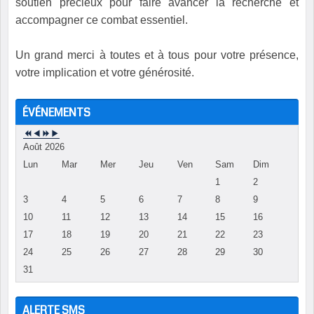
soutien précieux pour faire avancer la recherche et
accompagner ce combat essentiel.
Un grand merci à toutes et à tous pour votre présence,
votre implication et votre générosité.
ÉVÉNEMENTS
Août 2026
Lun
Mar
Mer
Jeu
Ven
Sam
Dim
1
2
3
4
5
6
7
8
9
10
11
12
13
14
15
16
17
18
19
20
21
22
23
24
25
26
27
28
29
30
31
ALERTE SMS