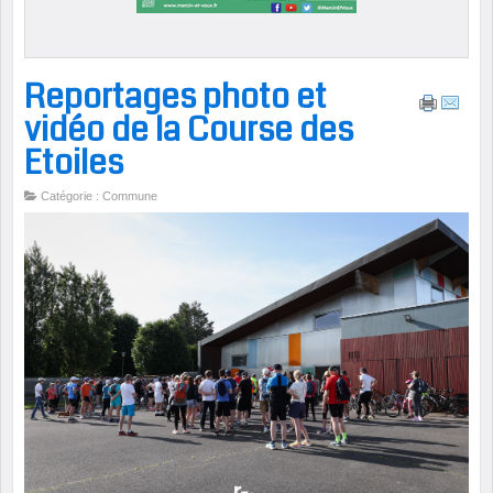
Reportages photo et
vidéo de la Course des
Etoiles
Catégorie : Commune