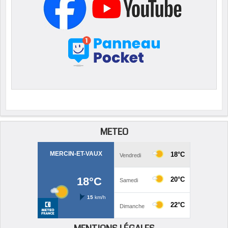
METEO