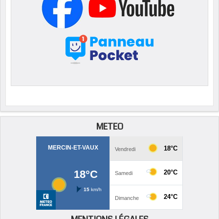
METEO