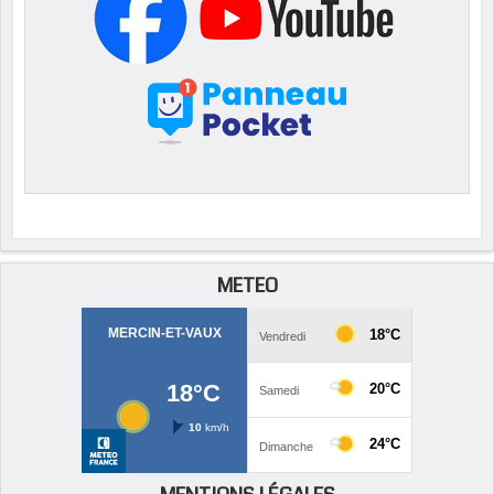
METEO