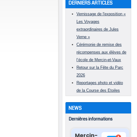
DERNIERS ARTICLES
Vernissage de l'exposition «
Les Voyages
extraordinaires de Jules
Verne »
Cérémonie de remise des
récompenses aux élèves de
l’école de Mercin-et-Vaux
Retour sur la Fête du Parc
2026
Reportages photo et vidéo
de la Course des Etoiles
NEWS
Dernières informations