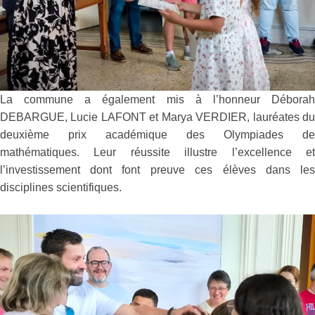
La commune a également mis à l’honneur Débora
DEBARGUE, Lucie LAFONT et Marya VERDIER, lauréates d
deuxième prix académique des Olympiades d
mathématiques. Leur réussite illustre l’excellence e
l’investissement dont font preuve ces élèves dans le
disciplines scientifiques.