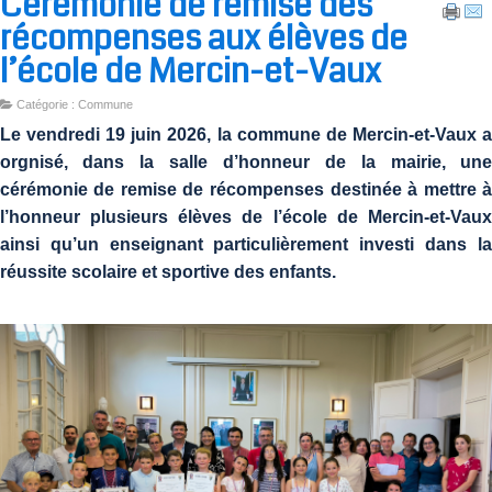
Cérémonie de remise des
récompenses aux élèves de
l’école de Mercin-et-Vaux
Catégorie : Commune
Le vendredi 19 juin 2026, la commune de Mercin-et-Vaux 
orgnisé, dans la salle d’honneur de la mairie, un
cérémonie de remise de récompenses destinée à mettre 
l’honneur plusieurs élèves de l’école de Mercin-et-Vau
ainsi qu’un enseignant particulièrement investi dans l
réussite scolaire et sportive des enfants.