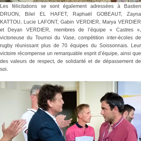
Les félicitations se sont également adressées à Bastie
DRUON, Bilel EL HAFET, Raphaël GOBEAUT, Zayn
KATTOU, Lucie LAFONT, Gabin VERDIER, Marya VERDIE
et Deyan VERDIER, membres de l’équipe « Castres »
victorieuse du Tournoi du Vase, compétition inter-écoles d
rugby réunissant plus de 70 équipes du Soissonnais. Leu
victoire récompense un remarquable esprit d’équipe, ainsi qu
des valeurs de respect, de solidarité et de dépassement d
soi.