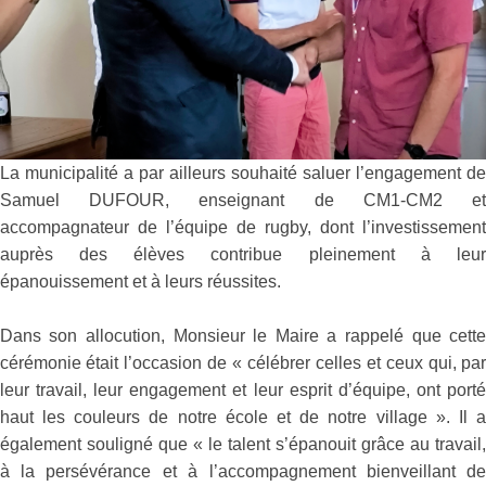
La municipalité a par ailleurs souhaité saluer l’engagement d
Samuel DUFOUR, enseignant de CM1-CM2 e
accompagnateur de l’équipe de rugby, dont l’investissemen
auprès des élèves contribue pleinement à leu
épanouissement et à leurs réussites.
Dans son allocution, Monsieur le Maire a rappelé que cett
cérémonie était l’occasion de « célébrer celles et ceux qui, pa
leur travail, leur engagement et leur esprit d’équipe, ont port
haut les couleurs de notre école et de notre village ». Il 
également souligné que « le talent s’épanouit grâce au travail
à la persévérance et à l’accompagnement bienveillant d