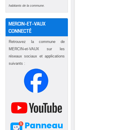
habitants de la commune.
MERCIN-ET-VAUX
CONNECTÉ
t
e
Retrouvez la commune de
u
MERCIN-et-VAUX sur les
réseaux sociaux et applications
suivants :