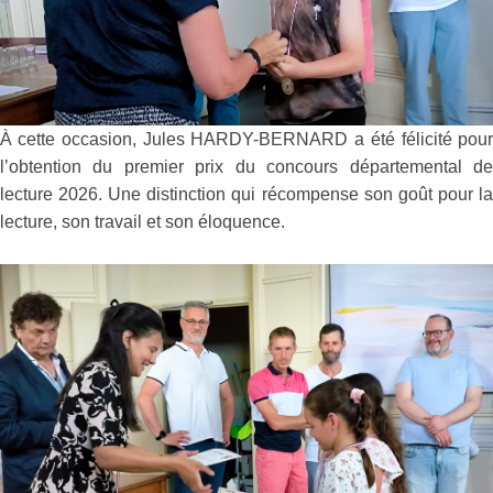
À cette occasion, Jules HARDY-BERNARD a été félicité pou
l’obtention du premier prix du concours départemental d
lecture 2026. Une distinction qui récompense son goût pour l
lecture, son travail et son éloquence.