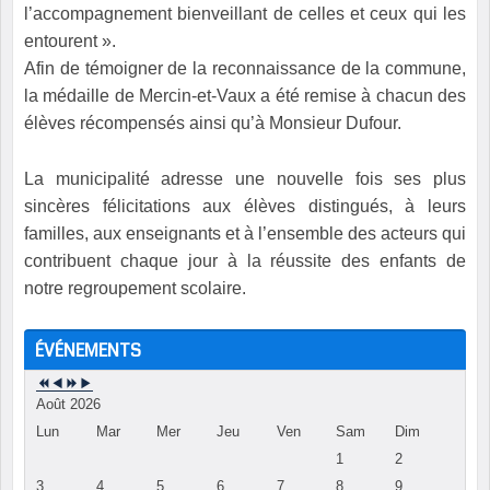
l’accompagnement bienveillant de celles et ceux qui les
entourent ».
Afin de témoigner de la reconnaissance de la commune,
la médaille de Mercin-et-Vaux a été remise à chacun des
élèves récompensés ainsi qu’à Monsieur Dufour.
La municipalité adresse une nouvelle fois ses plus
sincères félicitations aux élèves distingués, à leurs
familles, aux enseignants et à l’ensemble des acteurs qui
contribuent chaque jour à la réussite des enfants de
notre regroupement scolaire.
ÉVÉNEMENTS
Août 2026
Lun
Mar
Mer
Jeu
Ven
Sam
Dim
1
2
3
4
5
6
7
8
9