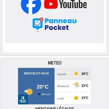
METEO