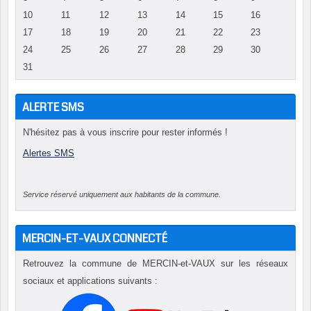
10
11
12
13
14
15
16
17
18
19
20
21
22
23
24
25
26
27
28
29
30
31
ALERTE SMS
N'hésitez pas à vous inscrire pour rester informés !
Alertes SMS
Service réservé uniquement aux habitants de la commune.
MERCIN-ET-VAUX CONNECTÉ
Retrouvez la commune de MERCIN-et-VAUX sur les réseaux
sociaux et applications suivants :