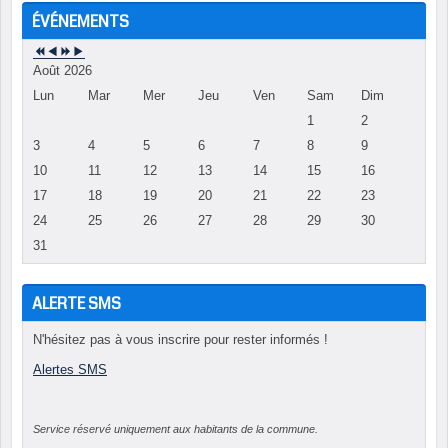
ÉVÉNEMENTS
Août 2026
Lun
Mar
Mer
Jeu
Ven
Sam
Dim
1
2
3
4
5
6
7
8
9
10
11
12
13
14
15
16
17
18
19
20
21
22
23
24
25
26
27
28
29
30
31
ALERTE SMS
N'hésitez pas à vous inscrire pour rester informés !
Alertes SMS
Service réservé uniquement aux habitants de la commune.