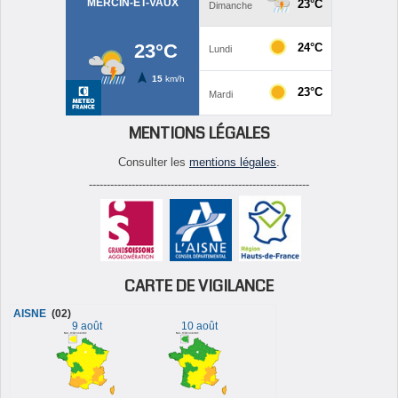
MENTIONS LÉGALES
Consulter les
mentions légales
.
--------------------------------------------------------------
CARTE DE VIGILANCE