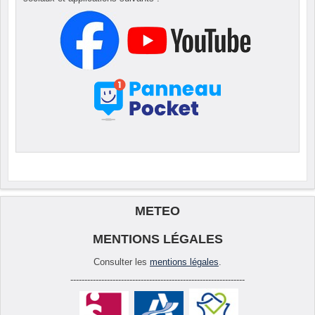
METEO
MENTIONS LÉGALES
Consulter les
mentions légales
.
--------------------------------------------------------------