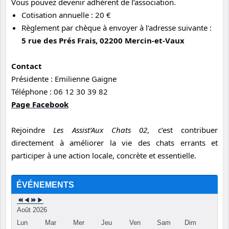
Vous pouvez devenir adhérent de l’association.
Cotisation annuelle : 20 €
Règlement par chèque à envoyer à l’adresse suivante :
5 rue des Prés Frais, 02200 Mercin-et-Vaux
Contact
Présidente : Emilienne Gaigne
Téléphone : 06 12 30 39 82
Page Facebook
Rejoindre
Les Assist’Aux Chats 02
, c’est contribuer
directement à améliorer la vie des chats errants et
participer à une action locale, concrète et essentielle.
ÉVÉNEMENTS
Août 2026
Lun
Mar
Mer
Jeu
Ven
Sam
Dim