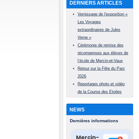
DERNIERS ARTICLES
Vernissage de l'exposition «
Les Voyages
extraordinaires de Jules
Verne »
Cérémonie de remise des
récompenses aux élèves de
l’école de Mercin-et-Vaux
Retour sur la Fête du Parc
2026
Reportages photo et vidéo
de la Course des Etoiles
NEWS
Dernières informations