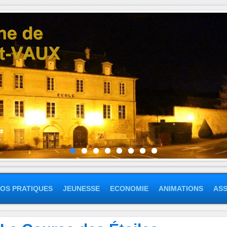
FOS PRATIQUES
JEUNESSE
ECONOMIE
ANIMATIONS
ASS