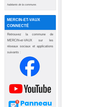
a
habitants de la commune.
MERCIN-ET-VAUX
CONNECTÉ
Retrouvez la commune de
MERCIN-et-VAUX sur les
réseaux sociaux et applications
suivants :