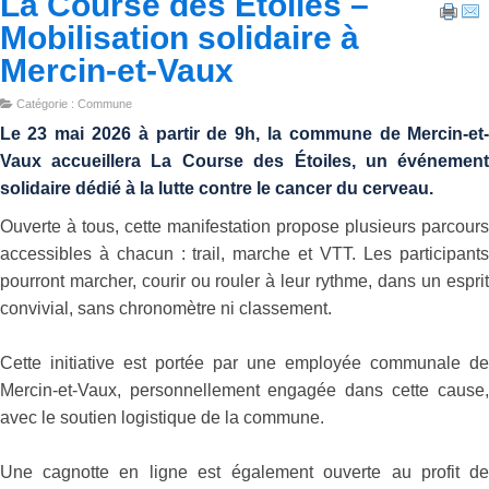
La Course des Étoiles –
Mobilisation solidaire à
Mercin-et-Vaux
Catégorie : Commune
Le 23 mai 2026 à partir de 9h, la commune de
Mercin-et
Vaux
accueillera
La Course des Étoiles
, un événemen
solidaire dédié à la lutte contre le cancer du cerveau.
Ouverte à tous, cette manifestation propose plusieurs parcour
accessibles à chacun : trail, marche et VTT. Les participant
pourront marcher, courir ou rouler à leur rythme, dans un espri
convivial, sans chronomètre ni classement.
Cette initiative est portée par une employée communale d
Mercin-et-Vaux, personnellement engagée dans cette cause
avec le soutien logistique de la commune.
Une cagnotte en ligne est également ouverte au profit d